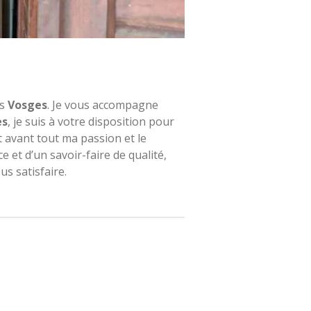
es
Vosges
. Je vous accompagne
es
, je suis à votre disposition pour
t avant tout ma passion et le
 et d’un savoir-faire de qualité,
us satisfaire.