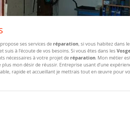
s
propose ses services de
réparation
, si vous habitez dans l
et suis à l’écoute de vos besoins. Si vous êtes dans les
Vosg
s nécessaires à votre projet de
réparation
. Mon métier es
plus mon désir de réussir. Entreprise usant d’une expérience
able, rapide et accueillant je mettrais tout en œuvre pour vo