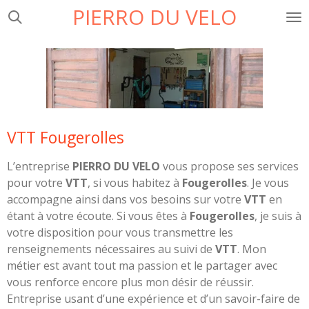
PIERRO DU VELO
Passer
au
contenu
principal
VTT Fougerolles
L’entreprise
PIERRO DU VELO
vous propose ses services
pour votre
VTT
, si vous habitez à
Fougerolles
. Je vous
accompagne ainsi dans vos besoins sur votre
VTT
en
étant à votre écoute. Si vous êtes à
Fougerolles
, je suis à
votre disposition pour vous transmettre les
renseignements nécessaires au suivi de
VTT
. Mon
métier est avant tout ma passion et le partager avec
vous renforce encore plus mon désir de réussir.
Entreprise usant d’une expérience et d’un savoir-faire de